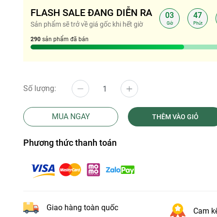
FLASH SALE ĐANG DIỄN RA
03
47
:
:
Sản phẩm sẽ trở về giá gốc khi hết giờ
Giờ
Phút
290
sản phẩm đã bán
Số lượng:
MUA NGAY
THÊM VÀO GIỎ
Phương thức thanh toán
Giao hàng toàn quốc
Cam kế