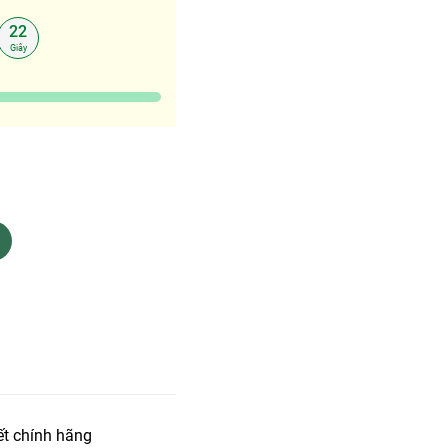
21
Giây
t chính hãng