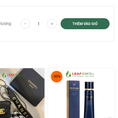
 lượng:
THÊM VÀO GIỎ
-30%