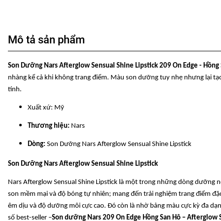
Mô tả sản phẩm
Son Dưỡng Nars Afterglow Sensual Shine Lipstick 209 On Edge - Hồng
nhàng kể cả khi không trang điểm. Màu son dưỡng tuy nhẹ nhưng lại tạo 
tính.
Xuất xứ: Mỹ
Thương hiệu:
Nars
Dòng:
Son Dưỡng Nars Afterglow Sensual Shine Lipstick
Son Dưỡng Nars Afterglow Sensual Shine Lipstick
Nars Afterglow Sensual Shine Lipstick là một trong những dòng dưỡng 
son mềm mại và độ bóng tự nhiên; mang đến trải nghiệm trang điểm đặc 
êm dịu và độ dưỡng môi cực cao. Đó còn là nhờ bảng màu cực kỳ đa dạng
số best-seller –
Son dưỡng Nars 209 On Edge Hồng San Hô – Afterglow Se