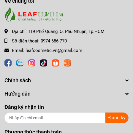
Về chúng tôi
Địa chỉ:
119 Phổ Quang, Q. Phú Nhuận, Tp.HCM
Số điện thoại:
0974 686 770
Email:
leafcosmetic.vn@gmail.com
Chính sách
Hướng dẫn
Đăng ký nhận tin
Đăng ký
Phương thức thanh toán