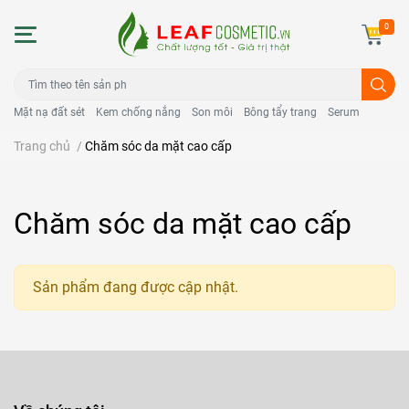
0
Mặt nạ đất sét
Kem chống nắng
Son môi
Bông tẩy trang
Serum
Trang chủ
/
Chăm sóc da mặt cao cấp
Chăm sóc da mặt cao cấp
Sản phẩm đang được cập nhật.