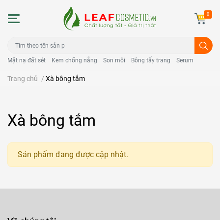
0
Mặt nạ đất sét
Kem chống nắng
Son môi
Bông tẩy trang
Serum
Trang chủ
/
Xà bông tắm
Xà bông tắm
Sản phẩm đang được cập nhật.