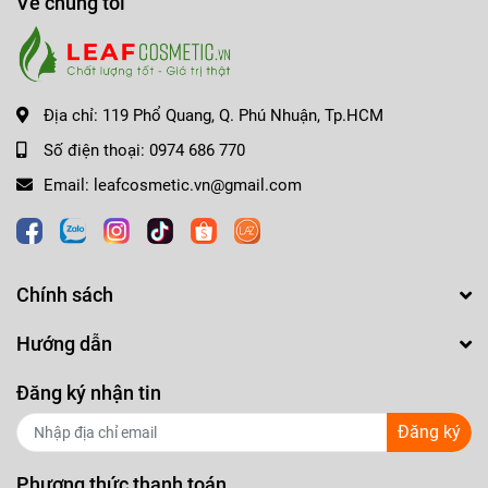
Về chúng tôi
Địa chỉ:
119 Phổ Quang, Q. Phú Nhuận, Tp.HCM
Số điện thoại:
0974 686 770
Email:
leafcosmetic.vn@gmail.com
Chính sách
Hướng dẫn
Đăng ký nhận tin
Đăng ký
Phương thức thanh toán