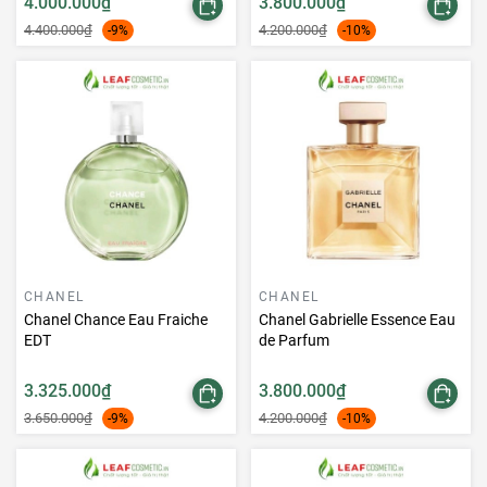
4.000.000₫
3.800.000₫
4.400.000₫
4.200.000₫
-9%
-10%
CHANEL
CHANEL
Chanel Chance Eau Fraiche
Chanel Gabrielle Essence Eau
EDT
de Parfum
3.325.000₫
3.800.000₫
3.650.000₫
4.200.000₫
-9%
-10%