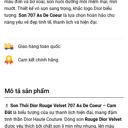
mẫu đơn và bơ xoài, son nuôi dưỡng môi mềm mại, mịn
mướt. Thiết kế vỏ son sang trọng, khắc logo Dior biểu
tượng.
Son 707 As De Coeur
là lựa chọn hoàn hảo cho
nàng yêu vẻ đẹp tinh tế, thanh lịch và hiện đại.
Giao hàng toàn quốc
Cam kết chính hãng
Mô tả sản phẩm
💄
Son Thỏi Dior Rouge Velvet 707 As De Coeur – Cam
Đất
là biểu tượng của sự thanh lịch hiện đại, mang đậm
tinh thần Dior Haute Couture. Dòng son
Rouge Dior Velvet
được yêu thích bởi chất son lì mịn như nhung, lên màu