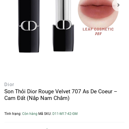
Dior
Son Thỏi Dior Rouge Velvet 707 As De Coeur –
Cam Đất (Nắp Nam Châm)
Tình trạng:
Còn hàng
Mã SKU:
D11-M17-42-GM