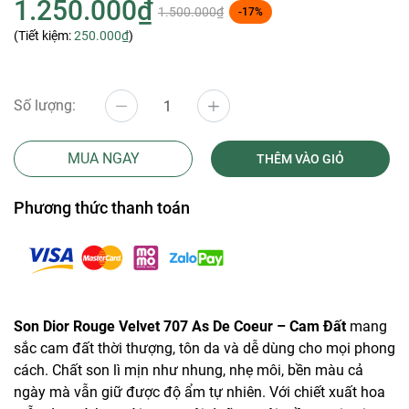
1.250.000₫
1.500.000₫
-17%
(Tiết kiệm:
250.000₫
)
Số lượng:
MUA NGAY
THÊM VÀO GIỎ
Phương thức thanh toán
Son Dior Rouge Velvet 707 As De Coeur – Cam Đất
mang
sắc cam đất thời thượng, tôn da và dễ dùng cho mọi phong
cách. Chất son lì mịn như nhung, nhẹ môi, bền màu cả
ngày mà vẫn giữ được độ ẩm tự nhiên. Với chiết xuất hoa