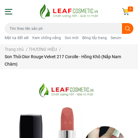
0
Mặt nạ đất sét
Kem chống nắng
Son môi
Bông tẩy trang
Serum
Trang chủ
/
THƯƠNG HIỆU
/
Son Thỏi Dior Rouge Velvet 217 Corolle - Hồng Khô (Nắp Nam
Châm)