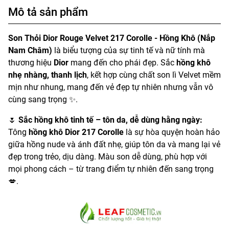
Mô tả sản phẩm
Son Thỏi Dior Rouge Velvet 217 Corolle - Hồng Khô (Nắp
Nam Châm)
là biểu tượng của sự tinh tế và nữ tính mà
thương hiệu
Dior
mang đến cho phái đẹp. Sắc
hồng khô
nhẹ nhàng, thanh lịch
, kết hợp cùng chất son lì Velvet mềm
mịn như nhung, mang đến vẻ đẹp tự nhiên nhưng vẫn vô
cùng sang trọng ✨.
🌷
Sắc hồng khô tinh tế – tôn da, dễ dùng hằng ngày:
Tông
hồng khô Dior 217 Corolle
là sự hòa quyện hoàn hảo
giữa hồng nude và ánh đất nhẹ, giúp tôn da và mang lại vẻ
đẹp trong trẻo, dịu dàng. Màu son dễ dùng, phù hợp với
mọi phong cách – từ trang điểm tự nhiên đến sang trọng
💋.