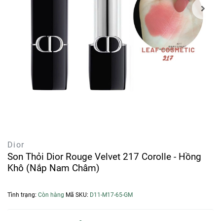
Dior
Son Thỏi Dior Rouge Velvet 217 Corolle - Hồng
Khô (Nắp Nam Châm)
Tình trạng:
Còn hàng
Mã SKU:
D11-M17-65-GM