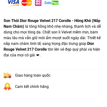
Son Thỏi Dior Rouge Velvet 217 Corolle - Hồng Khô (Nắp
Nam Châm)
là tông hồng khô nhẹ nhàng, thanh lịch và dễ
dùng cho mọi tông da. Chất son lì Velvet mềm mịn, bám
màu lâu mà vẫn giữ môi ẩm mượt suốt ngày dài. Thiết kế
nắp nam châm tinh tế, sang trọng đặc trưng giúp
Dior
Rouge Velvet 217 Corolle
tôn lên vẻ đẹp quý phái và hiện
đại của mọi cô gái 💋.
Giao hàng toàn quốc
Cam kết chính hãng