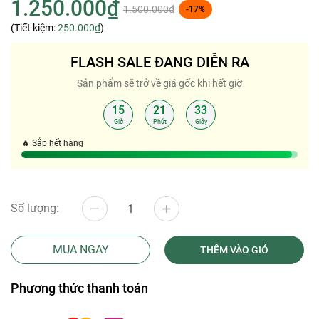
1.250.000₫
1.500.000₫
-17%
(Tiết kiệm:
250.000₫
)
FLASH SALE ĐANG DIỄN RA
Sản phẩm sẽ trở về giá gốc khi hết giờ
15
21
32
:
:
Giờ
Phút
Giây
🔥 Sắp hết hàng
Số lượng:
MUA NGAY
THÊM VÀO GIỎ
Phương thức thanh toán