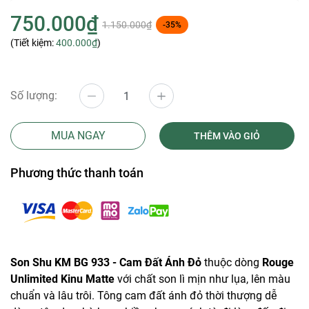
750.000₫
1.150.000₫
-35%
(Tiết kiệm:
400.000₫
)
Số lượng:
MUA NGAY
THÊM VÀO GIỎ
Phương thức thanh toán
Son Shu KM BG 933 - Cam Đất Ánh Đỏ
thuộc dòng
Rouge
Unlimited Kinu Matte
với chất son lì mịn như lụa, lên màu
chuẩn và lâu trôi. Tông cam đất ánh đỏ thời thượng dễ