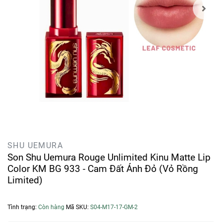
SHU UEMURA
Son Shu Uemura Rouge Unlimited Kinu Matte Lip
Color KM BG 933 - Cam Đất Ánh Đỏ (Vỏ Rồng
Limited)
Tình trạng:
Còn hàng
Mã SKU:
S04-M17-17-GM-2