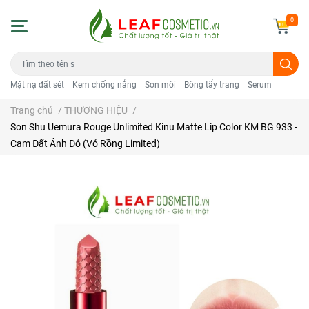
0
Mặt nạ đất sét
Kem chống nắng
Son môi
Bông tẩy trang
Serum
Trang chủ
/
THƯƠNG HIỆU
/
Son Shu Uemura Rouge Unlimited Kinu Matte Lip Color KM BG 933 -
Cam Đất Ánh Đỏ (Vỏ Rồng Limited)