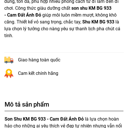
dùng, tôn da, phù hợp nhiều phong cách từ đi làm đến đi
chơi. Công thức giàu dưỡng chất
son shu KM BG 933
- Cam Đất Ánh Đỏ
giúp môi luôn mềm mượt, không khô
căng. Thiết kế vỏ sang trọng, chắc tay,
Shu KM BG 933
là
lựa chọn lý tưởng cho nàng yêu sự thanh lịch pha chút cá
tính.
Giao hàng toàn quốc
Cam kết chính hãng
Mô tả sản phẩm
Son Shu KM BG 933 - Cam Đất Ánh Đỏ
là lựa chọn hoàn
hảo cho những ai yêu thích vẻ đẹp tự nhiên nhưng vẫn nổi