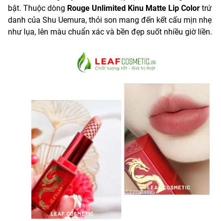
bật. Thuộc dòng
Rouge Unlimited Kinu Matte Lip Color
trứ
danh của Shu Uemura, thỏi son mang đến kết cấu mịn nhẹ
như lụa, lên màu chuẩn xác và bền đẹp suốt nhiều giờ liền.