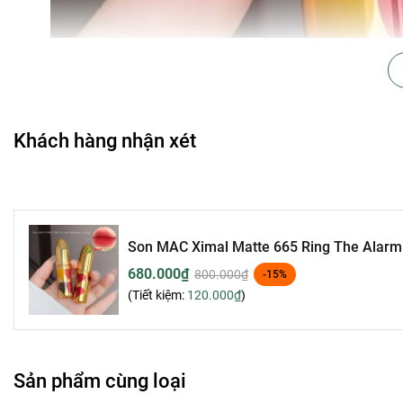
Khách hàng nhận xét
Son MAC Ximal Matte 665 Ring The Alarm 
680.000₫
800.000₫
-15%
(Tiết kiệm:
120.000₫
)
Sản phẩm cùng loại