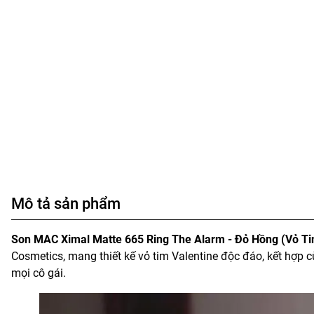
Mô tả sản phẩm
Son MAC Ximal Matte 665 Ring The Alarm - Đỏ Hồng (Vỏ T
Cosmetics, mang thiết kế vỏ tim Valentine độc đáo, kết hợp c
mọi cô gái.