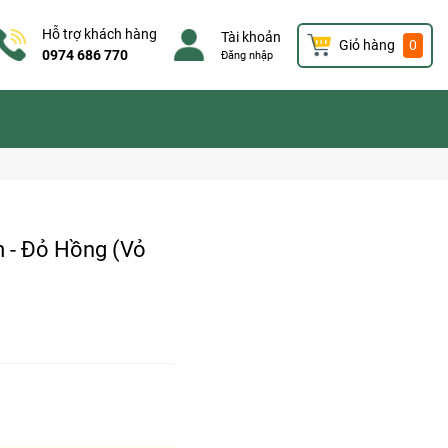
Hỗ trợ khách hàng
Tài khoản
Giỏ hàng
0
0974 686 770
Đăng nhập
 - Đỏ Hồng (Vỏ