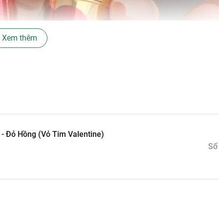
Xem thêm
- Đỏ Hồng (Vỏ Tim Valentine)
Số