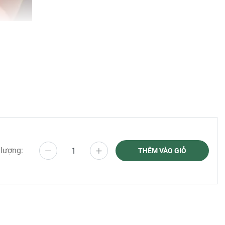
 lượng:
THÊM VÀO GIỎ