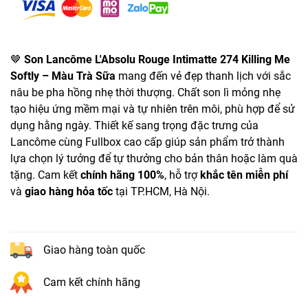
🤎
Son Lancôme L'Absolu Rouge Intimatte 274 Killing Me
Softly – Màu Trà Sữa
mang đến vẻ đẹp thanh lịch với sắc
nâu be pha hồng nhẹ thời thượng. Chất son lì mỏng nhẹ
tạo hiệu ứng mềm mại và tự nhiên trên môi, phù hợp để sử
dụng hằng ngày. Thiết kế sang trọng đặc trưng của
Lancôme cùng Fullbox cao cấp giúp sản phẩm trở thành
lựa chọn lý tưởng để tự thưởng cho bản thân hoặc làm quà
tặng. Cam kết
chính hãng 100%
, hỗ trợ
khắc tên miễn phí
và
giao hàng hỏa tốc
tại TP.HCM, Hà Nội.
Giao hàng toàn quốc
Cam kết chính hãng