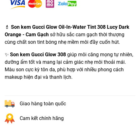
💄
Son kem Gucci Glow Oil-In-Water Tint 308 Lucy Dark
Orange - Cam Gạch
sở hữu sắc cam gạch thời thượng
cùng chất son tint bóng nhẹ mềm môi đầy cuốn hút.
✨
Son kem Gucci Glow 308
giúp môi căng mọng tự nhiên,
dưỡng ẩm tốt và mang lại cảm giác nhẹ môi thoải mái.
Màu son cực kỳ tôn da, phù hợp với nhiều phong cách
makeup hiện đại và thanh lịch.
Giao hàng toàn quốc
Cam kết chính hãng