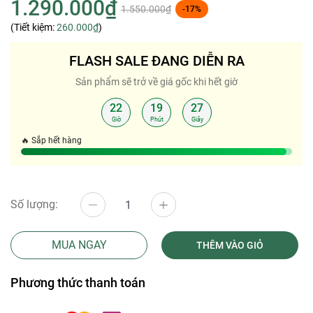
1.290.000₫
1.550.000₫
-17%
(Tiết kiệm:
260.000₫
)
FLASH SALE ĐANG DIỄN RA
Sản phẩm sẽ trở về giá gốc khi hết giờ
22
19
27
:
:
Giờ
Phút
Giây
🔥 Sắp hết hàng
Số lượng:
MUA NGAY
THÊM VÀO GIỎ
Phương thức thanh toán