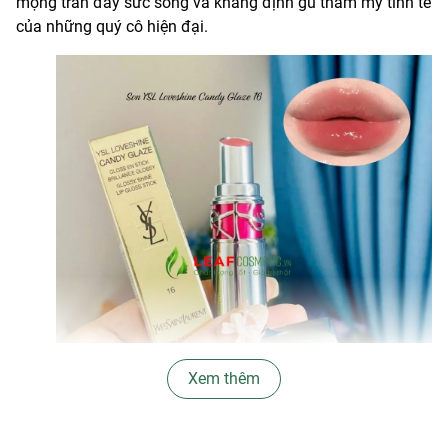
mọng tràn đầy sức sống và khẳng định gu thẩm mỹ tinh tế
của những quý cô hiện đại.
Xem thêm