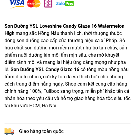
Son Dưỡng YSL Loveshine Candy Glaze 16 Watermelon
High
mang sắc Hồng Nâu thanh lịch, thời thượng thuộc
dòng son dưỡng cao cấp của thương hiệu xa xỉ Pháp. Sở
hữu chất son dưỡng môi mềm mượt như bơ tan chảy, sản
phẩm nuôi dưỡng làn môi ẩm mịn sâu, che mờ khuyết
điểm rãnh môi và mang lại hiệu ứng căng mọng như pha
lê.
Son Dưỡng YSL Candy Glaze 16
có tông màu hồng nâu
trầm dịu tự nhiên, cực kỳ tôn da và thích hợp cho phong
cách trang điểm hằng ngày. Shop cam kết cung cấp hàng
chính hãng 100%, Fullbox sang trọng, miễn phí khắc tên cá
nhân hóa theo yêu cầu và hỗ trợ giao hàng hỏa tốc siêu tốc
tại khu vực HCM, Hà Nội.
Giao hàng toàn quốc