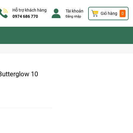
Hỗ trợ khách hàng
Tài khoản
Giỏ hàng
0
0974 686 770
Đăng nhập
Butterglow 10