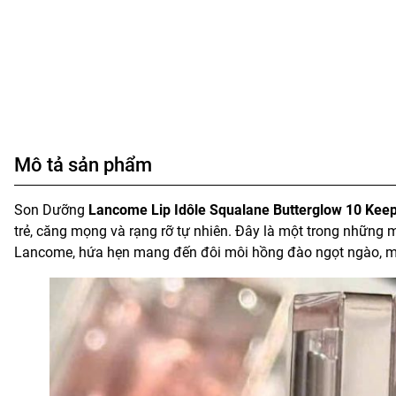
Mô tả sản phẩm
Son Dưỡng
Lancome Lip Idôle Squalane Butterglow 10 Keep
trẻ, căng mọng và rạng rỡ tự nhiên. Đây là một trong những 
Lancome, hứa hẹn mang đến đôi môi hồng đào ngọt ngào, mề