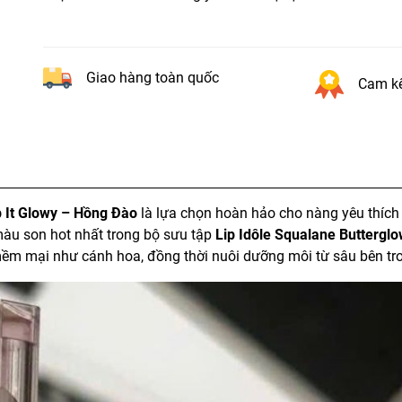
Giao hàng toàn quốc
Cam kế
 It Glowy – Hồng Đào
là lựa chọn hoàn hảo cho nàng yêu thích 
màu son hot nhất trong bộ sưu tập
Lip Idôle Squalane Buttergl
m mại như cánh hoa, đồng thời nuôi dưỡng môi từ sâu bên tr