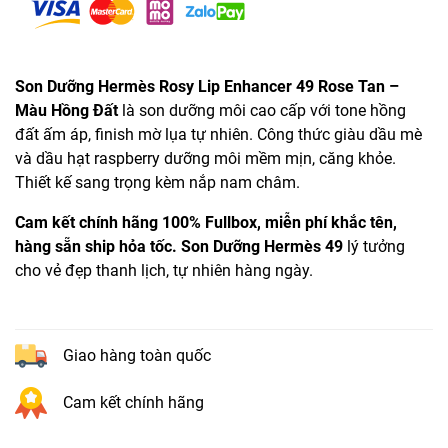
Son Dưỡng Hermès Rosy Lip Enhancer 49 Rose Tan –
Màu Hồng Đất
là son dưỡng môi cao cấp với tone hồng
đất ấm áp, finish mờ lụa tự nhiên. Công thức giàu dầu mè
và dầu hạt raspberry dưỡng môi mềm mịn, căng khỏe.
Thiết kế sang trọng kèm nắp nam châm.
Cam kết chính hãng 100% Fullbox, miễn phí khắc tên,
hàng sẵn ship hỏa tốc.
Son Dưỡng Hermès 49
lý tưởng
cho vẻ đẹp thanh lịch, tự nhiên hàng ngày.
Giao hàng toàn quốc
Cam kết chính hãng