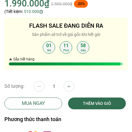
1.990.000₫
2.500.000₫
-20%
(Tiết kiệm:
510.000₫
)
FLASH SALE ĐANG DIỄN RA
Sản phẩm sẽ trở về giá gốc khi hết giờ
01
11
58
:
:
Giờ
Phút
Giây
🔥 Sắp hết hàng
Số lượng:
MUA NGAY
THÊM VÀO GIỎ
Phương thức thanh toán