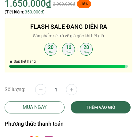
1.650.000₫
2.000.000₫
-18%
(Tiết kiệm:
350.000₫
)
FLASH SALE ĐANG DIỄN RA
Sản phẩm sẽ trở về giá gốc khi hết giờ
20
16
27
:
:
Giờ
Phút
Giây
🔥 Sắp hết hàng
Số lượng:
MUA NGAY
THÊM VÀO GIỎ
Phương thức thanh toán