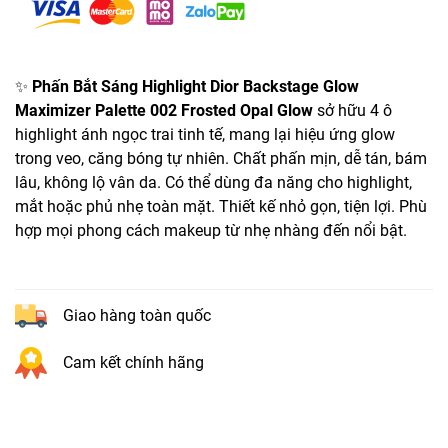
✨
Phấn Bắt Sáng Highlight Dior Backstage Glow
Maximizer Palette 002 Frosted Opal Glow
sở hữu 4 ô
highlight ánh ngọc trai tinh tế, mang lại hiệu ứng glow
trong veo, căng bóng tự nhiên. Chất phấn mịn, dễ tán, bám
lâu, không lộ vân da. Có thể dùng đa năng cho highlight,
mắt hoặc phủ nhẹ toàn mặt. Thiết kế nhỏ gọn, tiện lợi. Phù
hợp mọi phong cách makeup từ nhẹ nhàng đến nổi bật.
Giao hàng toàn quốc
Cam kết chính hãng