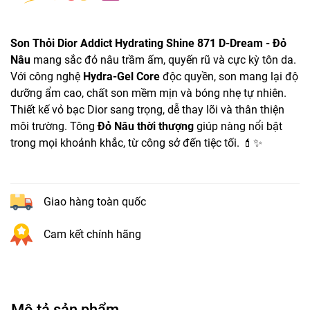
Son Thỏi Dior Addict Hydrating Shine 871 D-Dream - Đỏ
Nâu
mang sắc đỏ nâu trầm ấm, quyến rũ và cực kỳ tôn da.
Với công nghệ
Hydra-Gel Core
độc quyền, son mang lại độ
dưỡng ẩm cao, chất son mềm mịn và bóng nhẹ tự nhiên.
Thiết kế vỏ bạc Dior sang trọng, dễ thay lõi và thân thiện
môi trường. Tông
Đỏ Nâu thời thượng
giúp nàng nổi bật
trong mọi khoảnh khắc, từ công sở đến tiệc tối. 💄✨
Giao hàng toàn quốc
Cam kết chính hãng
Mô tả sản phẩm