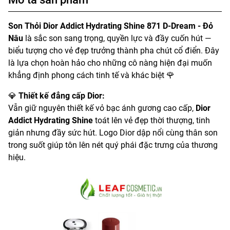
Son Thỏi Dior Addict Hydrating Shine 871 D-Dream - Đỏ
Nâu
là sắc son sang trọng, quyền lực và đầy cuốn hút —
biểu tượng cho vẻ đẹp trưởng thành pha chút cổ điển. Đây
là lựa chọn hoàn hảo cho những cô nàng hiện đại muốn
khẳng định phong cách tinh tế và khác biệt 🌹
💎
Thiết kế đẳng cấp Dior:
Vẫn giữ nguyên thiết kế vỏ bạc ánh gương cao cấp,
Dior
Addict Hydrating Shine
toát lên vẻ đẹp thời thượng, tinh
giản nhưng đầy sức hút. Logo Dior dập nổi cùng thân son
trong suốt giúp tôn lên nét quý phái đặc trưng của thương
hiệu.