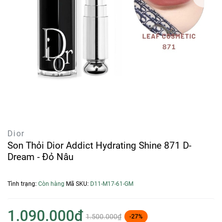
Dior
Son Thỏi Dior Addict Hydrating Shine 871 D-
Dream - Đỏ Nâu
Tình trạng:
Còn hàng
Mã SKU:
D11-M17-61-GM
1.090.000₫
1.500.000₫
-27%