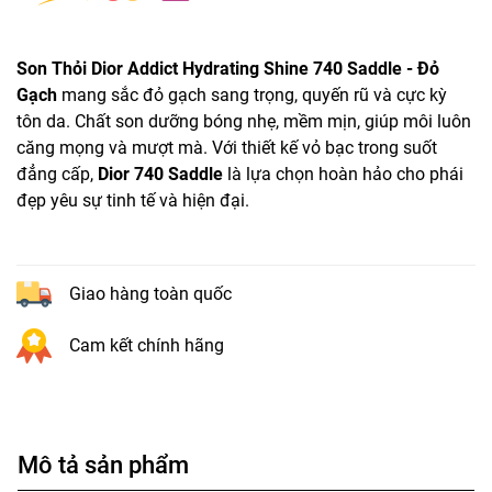
Son Thỏi Dior Addict Hydrating Shine 740 Saddle - Đỏ
Gạch
mang sắc đỏ gạch sang trọng, quyến rũ và cực kỳ
tôn da. Chất son dưỡng bóng nhẹ, mềm mịn, giúp môi luôn
căng mọng và mượt mà. Với thiết kế vỏ bạc trong suốt
đẳng cấp,
Dior 740 Saddle
là lựa chọn hoàn hảo cho phái
đẹp yêu sự tinh tế và hiện đại.
Giao hàng toàn quốc
Cam kết chính hãng
Mô tả sản phẩm