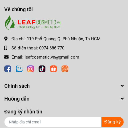
Về chúng tôi
Địa chỉ:
119 Phổ Quang, Q. Phú Nhuận, Tp.HCM
Số điện thoại:
0974 686 770
Email:
leafcosmetic.vn@gmail.com
Chính sách
Hướng dẫn
Đăng ký nhận tin
Đăng ký