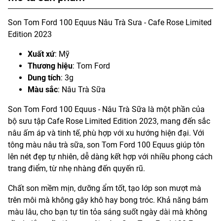
Son Tom Ford 100 Equus Nâu Trà Sưa - Cafe Rose Limited
Edition 2023
Xuất xứ
: Mỹ
Thương hiệu
: Tom Ford
Dung tích
: 3g
Màu sắc
: Nâu Trà Sữa
Son Tom Ford 100 Equus - Nâu Trà Sữa là một phần của
bộ sưu tập Cafe Rose Limited Edition 2023, mang đến sắc
nâu ấm áp và tinh tế, phù hợp với xu hướng hiện đại. Với
tông màu nâu trà sữa, son Tom Ford 100 Equus giúp tôn
lên nét đẹp tự nhiên, dễ dàng kết hợp với nhiều phong cách
trang điểm, từ nhẹ nhàng đến quyến rũ.
Chất son mềm mịn, dưỡng ẩm tốt, tạo lớp son mượt mà
trên môi mà không gây khô hay bong tróc. Khả năng bám
màu lâu, cho bạn tự tin tỏa sáng suốt ngày dài mà không