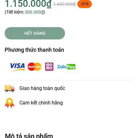
1.150.000₫
1.450.000₫
-21%
(Tiết kiệm:
300.000₫
)
HẾT HÀNG
Phương thức thanh toán
Giao hàng toàn quốc
Cam kết chính hãng
Mô tả sản phẩm