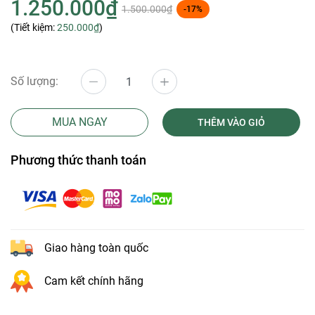
1.250.000₫
1.500.000₫
-17%
(Tiết kiệm:
250.000₫
)
Số lượng:
MUA NGAY
THÊM VÀO GIỎ
Phương thức thanh toán
Giao hàng toàn quốc
Cam kết chính hãng