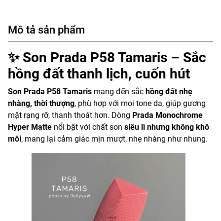
Mô tả sản phẩm
✨ Son Prada P58 Tamaris – Sắc
hồng đất thanh lịch, cuốn hút
Son Prada P58 Tamaris
mang đến sắc
hồng đất nhẹ
nhàng, thời thượng
, phù hợp với mọi tone da, giúp gương
mặt rạng rỡ, thanh thoát hơn. Dòng
Prada Monochrome
Hyper Matte
nổi bật với chất son
siêu lì nhưng không khô
môi
, mang lại cảm giác mịn mượt, nhẹ nhàng như nhung.