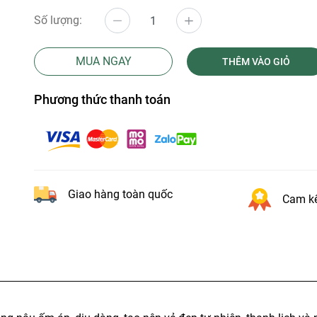
Số lượng:
MUA NGAY
THÊM VÀO GIỎ
Phương thức thanh toán
Giao hàng toàn quốc
Cam kế