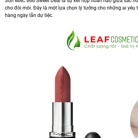
Son MAC 666 Sweet Deal là sự kết hợp hoàn hảo giữa sắc hồng
cho đôi môi. Đây là một lựa chọn lý tưởng cho những ai yêu 
hàng ngày lẫn dự tiệc.