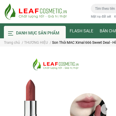
Mặt nạ đất sét
K
FLASH SALE
BÁN CH
DANH MỤC SẢN PHẨM
Trang chủ
/
THƯƠNG HIỆU
/
Son Thỏi MAC Ximal 666 Sweet Deal - 