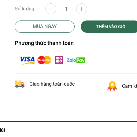
Số lượng:
MUA NGAY
THÊM VÀO GIỎ
Phương thức thanh toán
Giao hàng toàn quốc
Cam kế
Hút