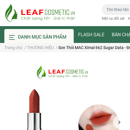
Mặt nạ đất sét
K
FLASH SALE
BÁN CH
DANH MỤC SẢN PHẨM
Trang chủ
/
THƯƠNG HIỆU
/
Son Thỏi MAC Ximal 662 Sugar Data - 