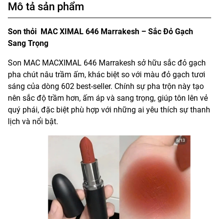
Mô tả sản phẩm
Son thỏi MAC XIMAL 646 Marrakesh – Sắc Đỏ Gạch
Sang Trọng
Son MAC MACXIMAL 646 Marrakesh sở hữu sắc đỏ gạch
pha chút nâu trầm ấm, khác biệt so với màu đỏ gạch tươi
sáng của dòng 602 best-seller. Chính sự pha trộn này tạo
nên sắc độ trầm hơn, ấm áp và sang trọng, giúp tôn lên vẻ
quý phái, đặc biệt phù hợp với những ai yêu thích sự thanh
lịch và nổi bật.