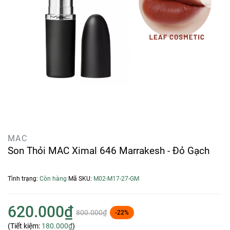
MAC
Son Thỏi MAC Ximal 646 Marrakesh - Đỏ Gạch
Tình trạng:
Còn hàng
Mã SKU:
M02-M17-27-GM
620.000₫
800.000₫
-22%
(Tiết kiệm:
180.000₫
)