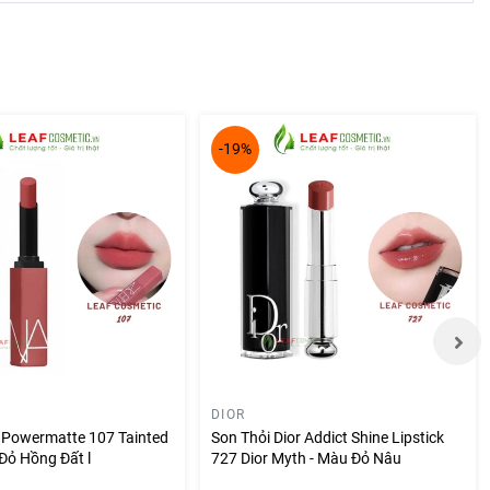
-19%
DIOR
s Powermatte 107 Tainted
Son Thỏi Dior Addict Shine Lipstick
Đỏ Hồng Đất l
727 Dior Myth - Màu Đỏ Nâu