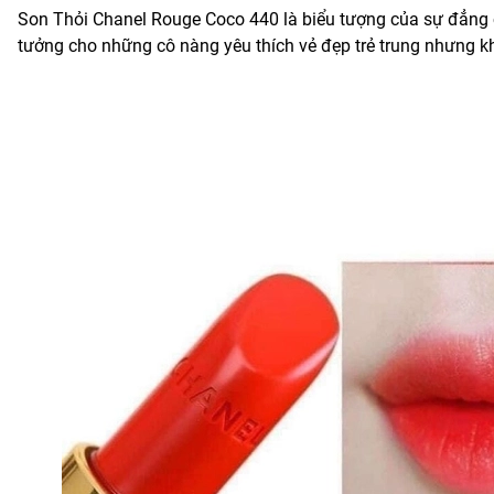
Son Thỏi Chanel Rouge Coco 440 là biểu tượng của sự đẳng c
tưởng cho những cô nàng yêu thích vẻ đẹp trẻ trung nhưng 