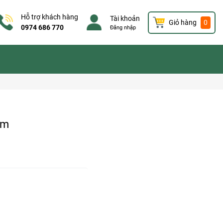
Hỗ trợ khách hàng
Tài khoản
Giỏ hàng
0
0974 686 770
Đăng nhập
am