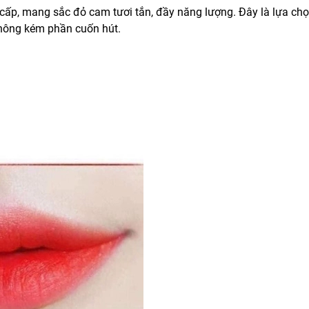
ấp, mang sắc đỏ cam tươi tắn, đầy năng lượng. Đây là lựa chọ
không kém phần cuốn hút.