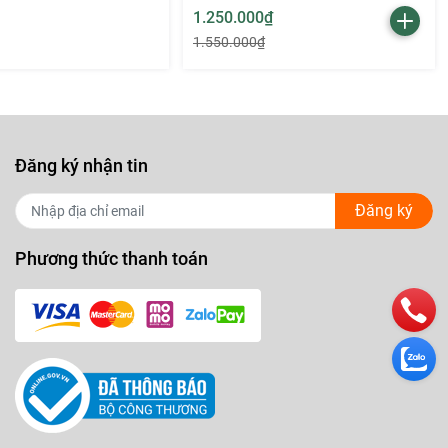
1.250.000₫
1.550.000₫
Đăng ký nhận tin
Đăng ký
Phương thức thanh toán
 sở hữu