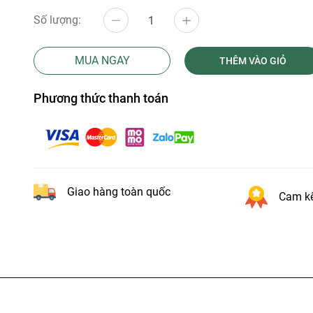
Số lượng:
MUA NGAY
THÊM VÀO GIỎ
Phương thức thanh toán
Giao hàng toàn quốc
Cam kế