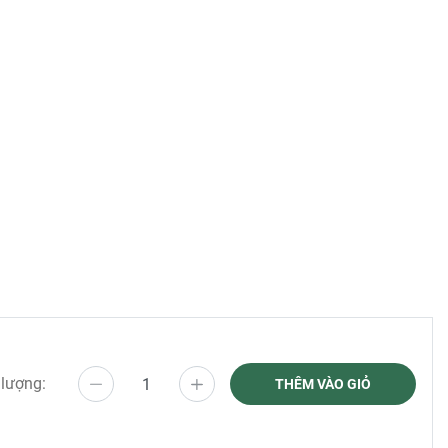
 lượng:
THÊM VÀO GIỎ