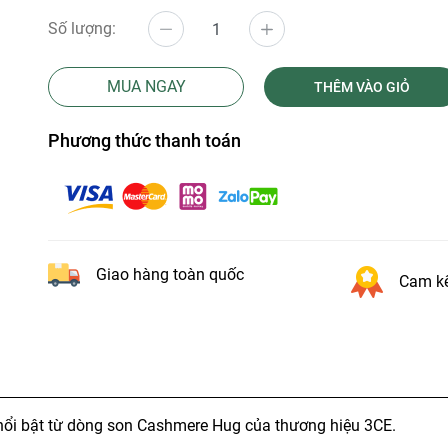
Số lượng:
MUA NGAY
THÊM VÀO GIỎ
Phương thức thanh toán
Giao hàng toàn quốc
Cam kế
ổi bật từ dòng son Cashmere Hug của thương hiệu 3CE.