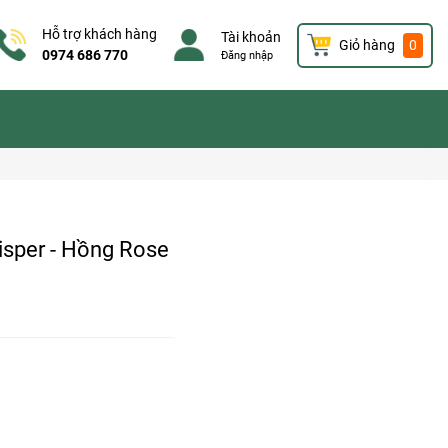
Hỗ trợ khách hàng
Tài khoản
Giỏ hàng
0
0974 686 770
Đăng nhập
sper - Hồng Rose