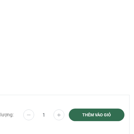
dài.
 lượng:
THÊM VÀO GIỎ