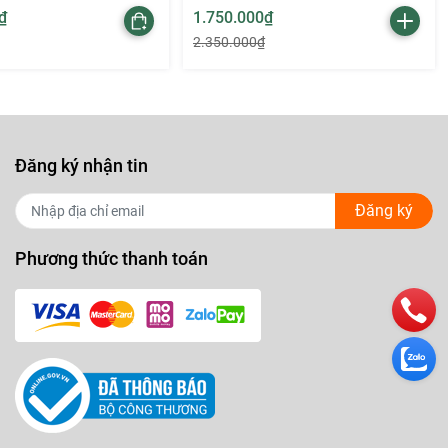
₫
1.750.000₫
2.350.000₫
Đăng ký nhận tin
Đăng ký
Phương thức thanh toán