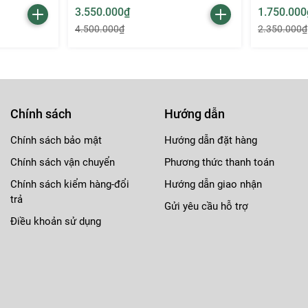
3.550.000₫
1.750.000
4.500.000₫
2.350.000₫
Chính sách
Hướng dẫn
ại hơn.
h xác cao.
Chính sách bảo mật
Hướng dẫn đặt hàng
rose.
Chính sách vận chuyển
Phương thức thanh toán
Chính sách kiểm hàng-đổi
Hướng dẫn giao nhận
trả
Gửi yêu cầu hỗ trợ
Điều khoản sử dụng