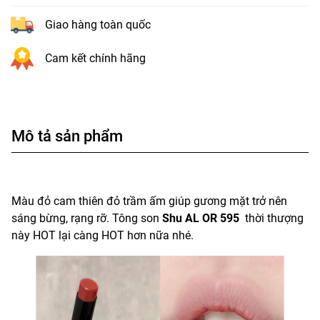
Giao hàng toàn quốc
Cam kết chính hãng
Mô tả sản phẩm
Màu đỏ cam thiên đỏ trầm ấm giúp gương mặt trở nên
sáng bừng, rạng rỡ. Tông son
Shu AL OR 595
thời thượng
này HOT lại càng HOT hơn nữa nhé.