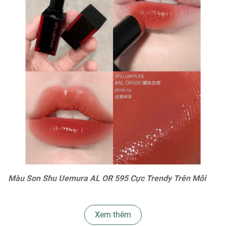
Màu Son Shu Uemura AL OR 595 Cực Trendy Trên Môi
Xem thêm