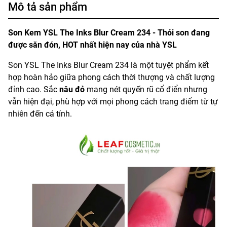
Mô tả sản phẩm
Son Kem YSL The Inks Blur Cream 234 - Thỏi son đang
được săn đón, HOT nhất hiện nay của nhà YSL
Son YSL The Inks Blur Cream 234 là một tuyệt phẩm kết
hợp hoàn hảo giữa phong cách thời thượng và chất lượng
đỉnh cao. Sắc
nâu đỏ
mang nét quyến rũ cổ điển nhưng
vẫn hiện đại, phù hợp với mọi phong cách trang điểm từ tự
nhiên đến cá tính.