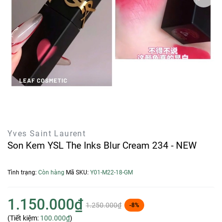
Yves Saint Laurent
Son Kem YSL The Inks Blur Cream 234 - NEW
Tình trạng:
Còn hàng
Mã SKU:
Y01-M22-18-GM
1.150.000₫
1.250.000₫
-8%
(Tiết kiệm:
100.000₫
)