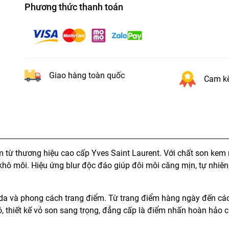
Phương thức thanh toán
Giao hàng toàn quốc
Cam kế
từ thương hiệu cao cấp Yves Saint Laurent. Với chất son kem
 môi. Hiệu ứng blur độc đáo giúp đôi môi căng mịn, tự nhiên
g da và phong cách trang điểm. Từ trang điểm hàng ngày đến các
, thiết kế vỏ son sang trọng, đẳng cấp là điểm nhấn hoàn hảo c