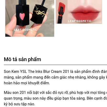
Mô tả sản phẩm
Son Kem YSL The Inks Blur Cream 201 là sản phẩm đình đám 
màng, sản phẩm mang đến cảm giác nhẹ nhàng, không gây khô
hoàn hảo mọi khuyết điểm.
Màu son 201 nổi bật với sắc đỏ rực rỡ, phù hợp với mọi tôn
quan trọng, màu son này đều giúp bạn tỏa sáng. Bên cạnh đó
kỳ bộ sưu tập nào.