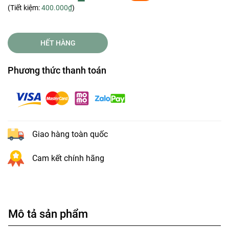
(Tiết kiệm:
400.000₫
)
HẾT HÀNG
Phương thức thanh toán
Giao hàng toàn quốc
Cam kết chính hãng
Mô tả sản phẩm