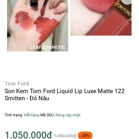
Tom Ford
Son Kem Tom Ford Liquid Lip Luxe Matte 122
Smitten - Đỏ Nâu
Tình trạng:
Hết hàng
Mã SKU:
Đang cập nhật
1.050.000₫
1.450.000₫
-28%