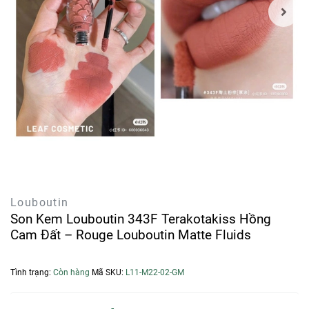
Louboutin
Son Kem Louboutin 343F Terakotakiss Hồng
Cam Đất – Rouge Louboutin Matte Fluids
Tình trạng:
Còn hàng
Mã SKU:
L11-M22-02-GM