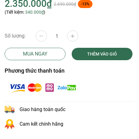
2.350.000₫
2.690.000₫
-13%
(Tiết kiệm:
340.000₫
)
Số lượng:
MUA NGAY
THÊM VÀO GIỎ
Phương thức thanh toán
Giao hàng toàn quốc
Cam kết chính hãng