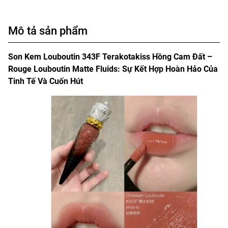
Mô tả sản phẩm
Son Kem Louboutin 343F Terakotakiss Hồng Cam Đất –
Rouge Louboutin Matte Fluids: Sự Kết Hợp Hoàn Hảo Của
Tinh Tế Và Cuốn Hút