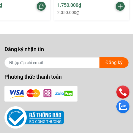
₫
1.750.000₫
2.350.000₫
Đăng ký nhận tin
Đăng ký
Phương thức thanh toán
u ngay để