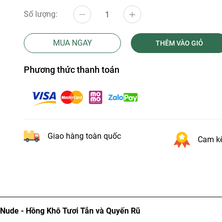
Số lượng:
MUA NGAY
THÊM VÀO GIỎ
Phương thức thanh toán
Giao hàng toàn quốc
Cam kế
Nude - Hồng Khô Tươi Tắn và Quyến Rũ