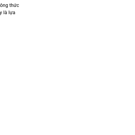
công thức
 là lựa