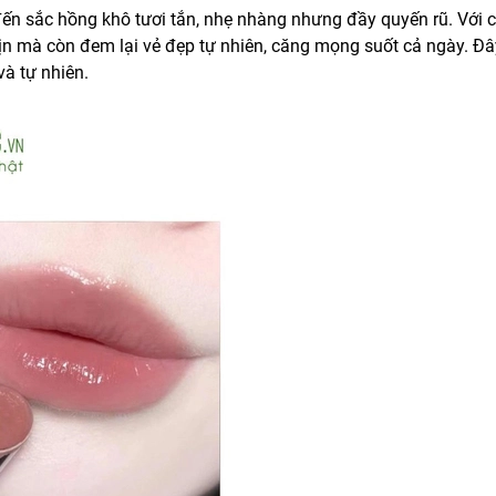
 sắc hồng khô tươi tắn, nhẹ nhàng nhưng đầy quyến rũ. Với 
 mà còn đem lại vẻ đẹp tự nhiên, căng mọng suốt cả ngày. Đây
và tự nhiên.