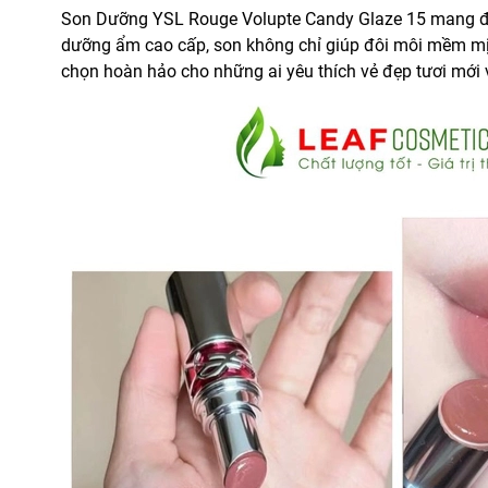
Son Dưỡng YSL Rouge Volupte Candy Glaze 15 mang đến
dưỡng ẩm cao cấp, son không chỉ giúp đôi môi mềm mịn
chọn hoàn hảo cho những ai yêu thích vẻ đẹp tươi mới 