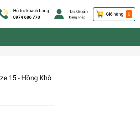
Hỗ trợ khách hàng
Tài khoản
Giỏ hàng
0
0974 686 770
Đăng nhập
ze 15 - Hồng Khô