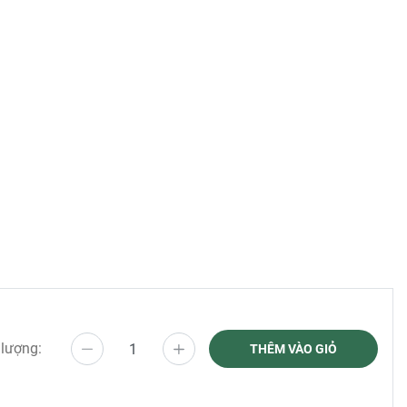
 lượng:
THÊM VÀO GIỎ