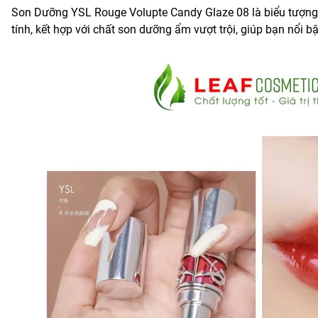
Son Dưỡng YSL Rouge Volupte Candy Glaze 08 là biểu tượng
tính, kết hợp với chất son dưỡng ẩm vượt trội, giúp bạn nổi bậ