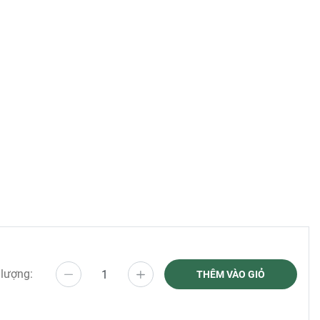
 lượng:
THÊM VÀO GIỎ