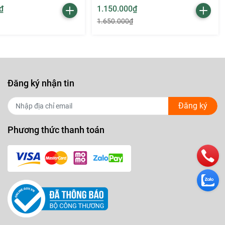
₫
1.150.000₫
1.650.000₫
Đăng ký nhận tin
Đăng ký
Phương thức thanh toán
m sóc