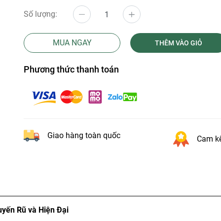
Số lượng:
MUA NGAY
THÊM VÀO GIỎ
Phương thức thanh toán
Giao hàng toàn quốc
Cam kế
yến Rũ và Hiện Đại