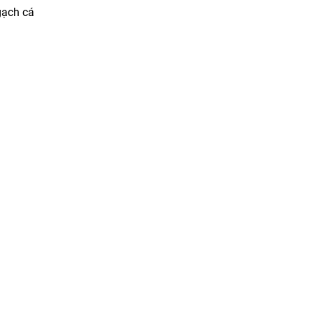
gạch cá