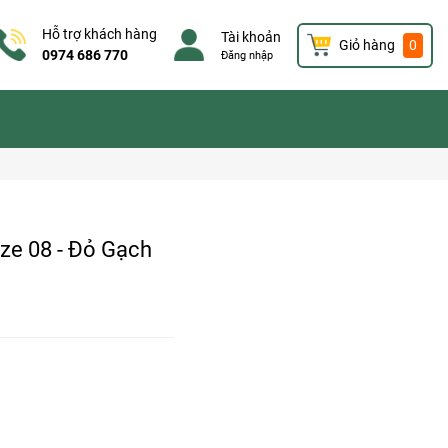
Hỗ trợ khách hàng
Tài khoản
Giỏ hàng
0
0974 686 770
Đăng nhập
ze 08 - Đỏ Gạch