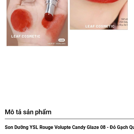
Mô tả sản phẩm
Son Dưỡng YSL Rouge Volupte Candy Glaze 08 - Đỏ Gạch Qu