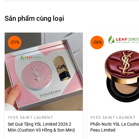
Sản phẩm cùng loại
-21%
-26%
YVES SAINT LAURENT
YVES SAINT LAURENT
Set Quà Tặng YSL Limited 2026 2
Phấn Nước YSL Le Cushi
Món (Cushion Vỏ Hồng & Son Mini)
Peau Limited