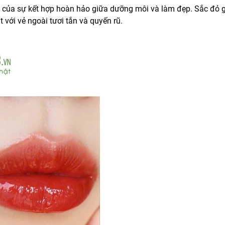
 của sự kết hợp hoàn hảo giữa dưỡng môi và làm đẹp. Sắc đỏ 
t với vẻ ngoài tươi tắn và quyến rũ.