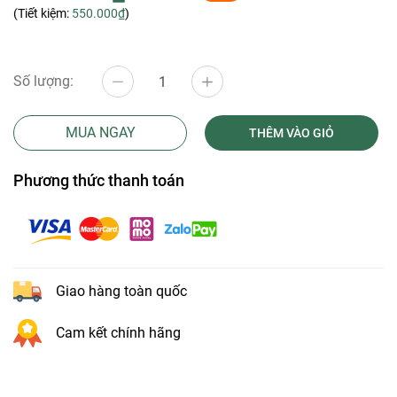
(Tiết kiệm:
550.000₫
)
Số lượng:
MUA NGAY
THÊM VÀO GIỎ
Phương thức thanh toán
Giao hàng toàn quốc
Cam kết chính hãng