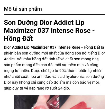
Mô tả sản phẩm
Son Dưỡng Dior Addict Lip
Maximizer 037 Intense Rose -
Hồng Đất
Dior Addict Lip Maximizer 037 Intense Rose - Hồng Đất
là
phiên bản son dưỡng mới nhất của dòng son nổi tiếng Dior
Addict. Với màu hồng đất tinh tế và chất son mỏng nhẹ,
sản phẩm mang đến cho đôi môi sự mềm mịn và căng
mọng tự nhiên. Được chế tạo từ 90% thành phần tự nhiên
như chiết xuất hoa anh đào và acid hyaluronic, son dưỡng
Dior này không chỉ cung cấp độ ẩm mà còn bảo vệ môi,
giúp duy trì vẻ đẹp rạng rỡ suốt 24 giờ.