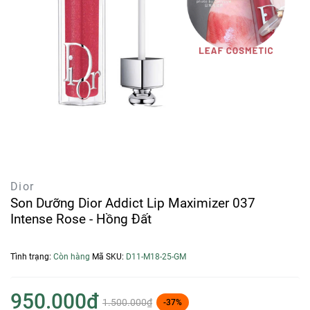
Dior
Son Dưỡng Dior Addict Lip Maximizer 037
Intense Rose - Hồng Đất
Tình trạng:
Còn hàng
Mã SKU:
D11-M18-25-GM
950.000₫
1.500.000₫
-37%