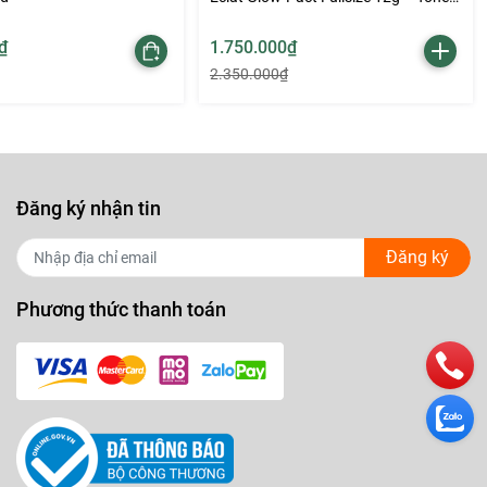
B10
₫
1.750.000₫
2.350.000₫
Đăng ký nhận tin
Đăng ký
Phương thức thanh toán