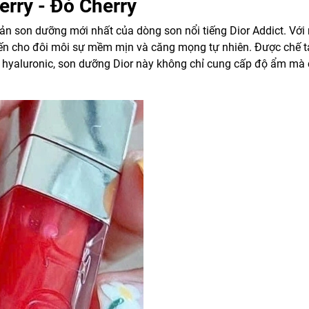
erry - Đỏ Cherry
ản son dưỡng mới nhất của dòng son nổi tiếng Dior Addict. Vớ
ến cho đôi môi sự mềm mịn và căng mọng tự nhiên. Được chế t
d hyaluronic, son dưỡng Dior này không chỉ cung cấp độ ẩm mà