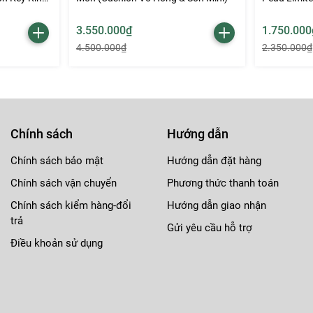
3.550.000₫
1.750.000
4.500.000₫
2.350.000₫
Chính sách
Hướng dẫn
Chính sách bảo mật
Hướng dẫn đặt hàng
Chính sách vận chuyển
Phương thức thanh toán
Chính sách kiểm hàng-đổi
Hướng dẫn giao nhận
trả
Gửi yêu cầu hỗ trợ
Điều khoản sử dụng
ỡng trước khi thoa son màu để giữ ẩm và làm mềm môi.