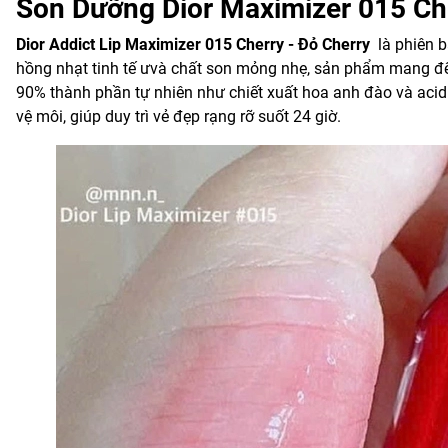
Son Dưỡng Dior Maximizer
015 Ch
Dior Addict Lip Maximizer 015 Cherry - Đỏ Cherry
là phiên b
hồng nhạt tinh tế ưvà chất son mỏng nhẹ, sản phẩm mang đ
90% thành phần tự nhiên như chiết xuất hoa anh đào và aci
vệ môi, giúp duy trì vẻ đẹp rạng rỡ suốt 24 giờ.