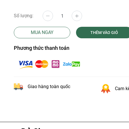
Số lượng:
MUA NGAY
THÊM VÀO GIỎ
Phương thức thanh toán
Giao hàng toàn quốc
Cam kế