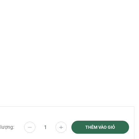
 môi
 lượng:
THÊM VÀO GIỎ