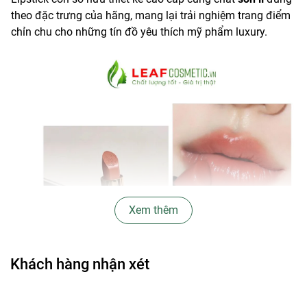
theo đặc trưng của hãng, mang lại trải nghiệm trang điểm
chỉn chu cho những tín đồ yêu thích mỹ phẩm luxury.
Xem thêm
Khách hàng nhận xét