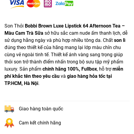
Son Thỏi
Bobbi Brown Luxe Lipstick 64 Afternoon Tea –
Màu Cam Trà Sữa
sở hữu sắc cam nude ấm thanh lịch, dễ
sử dụng hằng ngày và phù hợp nhiều tông da. Chất
son lì
đúng theo thiết kế của hãng mang lại lớp màu chỉn chu
cùng vẻ ngoài tinh tế. Thiết kế ánh vàng sang trọng giúp
thỏi son trở thành điểm nhấn trong bộ sưu tập mỹ phẩm
luxury. Sản phẩm
chính hãng 100%, Fullbox
, hỗ trợ
miễn
phí khắc tên theo yêu cầu
và
giao hàng hỏa tốc tại
TP.HCM, Hà Nội
.
Giao hàng toàn quốc
Cam kết chính hãng