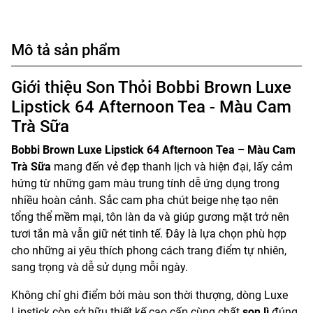
Mô tả sản phẩm
Giới thiệu Son Thỏi Bobbi Brown Luxe
Lipstick 64 Afternoon Tea - Màu Cam
Trà Sữa
Bobbi Brown Luxe Lipstick 64 Afternoon Tea – Màu Cam
Trà Sữa
mang đến vẻ đẹp thanh lịch và hiện đại, lấy cảm
hứng từ những gam màu trung tính dễ ứng dụng trong
nhiều hoàn cảnh. Sắc cam pha chút beige nhẹ tạo nên
tổng thể mềm mại, tôn làn da và giúp gương mặt trở nên
tươi tắn mà vẫn giữ nét tinh tế. Đây là lựa chọn phù hợp
cho những ai yêu thích phong cách trang điểm tự nhiên,
sang trọng và dễ sử dụng mỗi ngày.
Không chỉ ghi điểm bởi màu son thời thượng, dòng Luxe
Lipstick còn sở hữu thiết kế cao cấp cùng chất
son lì
đúng