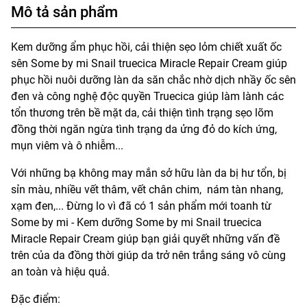
Mô tả sản phẩm
Kem dưỡng ẩm phục hồi, cải thiện sẹo lỏm chiết xuất ốc
sên Some by mi Snail truecica Miracle Repair Cream giúp
phục hồi nuôi dưỡng làn da săn chắc nhờ dịch nhầy ốc sên
đen và công nghệ độc quyền Truecica giúp làm lành các
tổn thương trên bề mặt da, cải thiện tình trạng sẹo lõm
đồng thời ngăn ngừa tình trạng da ửng đỏ do kích ứng,
mụn viêm và ô nhiễm...
Với những bạ không may mắn sở hữu làn da bị hư tổn, bị
sỉn màu, nhiều vết thâm, vết chân chim, nám tàn nhang,
xạm đen,... Đừng lo vì đã có 1 sản phẩm mới toanh từ
Some by mi - Kem dưỡng Some by mi Snail truecica
Miracle Repair Cream giúp bạn giải quyết những vấn đề
trên của da đồng thời giúp da trở nên trắng sáng vô cùng
an toàn và hiệu quả.
Đặc điểm: