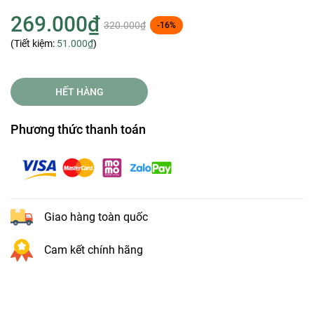
269.000₫
320.000₫
-16%
(Tiết kiệm:
51.000₫
)
HẾT HÀNG
Phương thức thanh toán
Giao hàng toàn quốc
Cam kết chính hãng