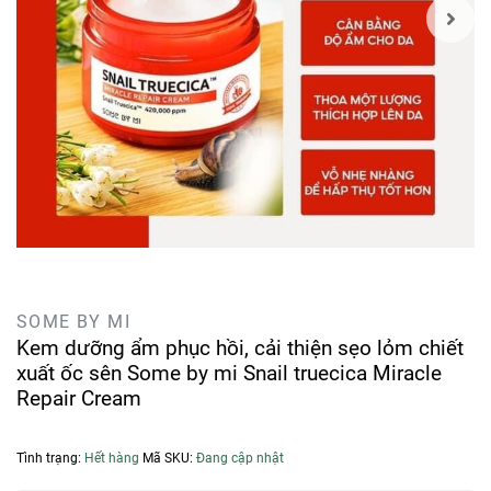
SOME BY MI
Kem dưỡng ẩm phục hồi, cải thiện sẹo lỏm chiết
xuất ốc sên Some by mi Snail truecica Miracle
Repair Cream
Tình trạng:
Hết hàng
Mã SKU:
Đang cập nhật