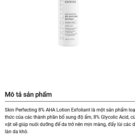
Mô tả sản phẩm
Skin Perfecting 8% AHA Lotion Exfoliant là một sản phẩm loạ
thức của các thành phần bổ sung độ ẩm, 8% Glycolic Acid, cù
vật sẽ giúp nuôi dưỡng để da trở nên mịn màng, đẩy lùi các
làn da khô.