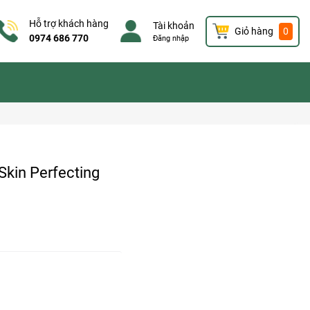
Hỗ trợ khách hàng
Tài khoản
Giỏ hàng
0
0974 686 770
Đăng nhập
 Skin Perfecting