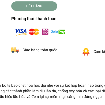
HẾT HÀNG
Phương thức thanh toán
Giao hàng toàn quốc
Cam kế
i bỏ tế bào chết hóa học dịu nhẹ với sự kết hợp hoàn hảo trong
ng các thành phần làm dịu làn da, chống oxy hóa và các loại d
 dấu hiệu lão hóa và đem lại sự mềm mại, căng mịn đáng ngạc n