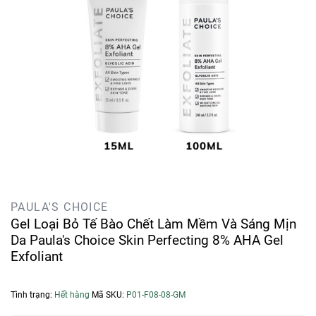
PAULA'S CHOICE
Gel Loại Bỏ Tế Bào Chết Làm Mềm Và Sáng Mịn
Da Paula's Choice Skin Perfecting 8% AHA Gel
Exfoliant
Tình trạng:
Hết hàng
Mã SKU:
P01-F08-08-GM