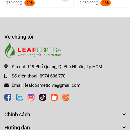
750.000₫
2.050.000₫
-29%
-18%
Về chúng tôi
Địa chỉ:
119 Phổ Quang, Q. Phú Nhuận, Tp.HCM
Số điện thoại:
0974 686 770
Email:
leafcosmetic.vn@gmail.com
Chính sách
Hướng dẫn