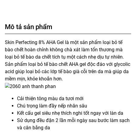
Mô tả sản phẩm
Skin Perfecting 8% AHA Gel là một sản phẩm loại bỏ tế
bào chết hoàn chỉnh không chà xát làm tổn thương mà
loại bỏ tế bào da chết tích tụ một cách nhẹ dịu tự nhiên.
Sản phẩm loại bỏ tế bào chết AHA gel độc đáo với glycolic
acid giúp loại bỏ các lớp tế bào già cỗi trên da mà giúp da
mềm mịn, khỏe khoắn hơn.
Cải thiện tông màu da tươi mới
Chú trọng làm đầy nếp nhăn sâu
Kết cấu gel siêu nhẹ thích nghi tốt ngay với làn da
Sử dụng đều đặn 2 lần mỗi ngày sau bước làm sạch
và cân bằng da