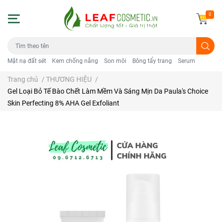
0
Mặt nạ đất sét
Kem chống nắng
Son môi
Bông tẩy trang
Serum
Trang chủ
/
THƯƠNG HIỆU
/
Gel Loại Bỏ Tế Bào Chết Làm Mềm Và Sáng Mịn Da Paula's Choice
Skin Perfecting 8% AHA Gel Exfoliant