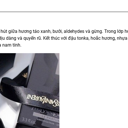
 hút giữa hương táo xanh, bưởi, aldehydes và gừng. Trong lớp 
dịu dàng và quyến rũ. Kết thúc với đậu tonka, hoắc hương, nhự
à nam tính.