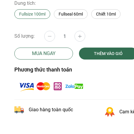
Dung tích:
Fullsize 100ml
Fullseal 60ml
Chiết 10ml
Số lượng:
MUA NGAY
THÊM VÀO GIỎ
Phương thức thanh toán
Giao hàng toàn quốc
Cam kế