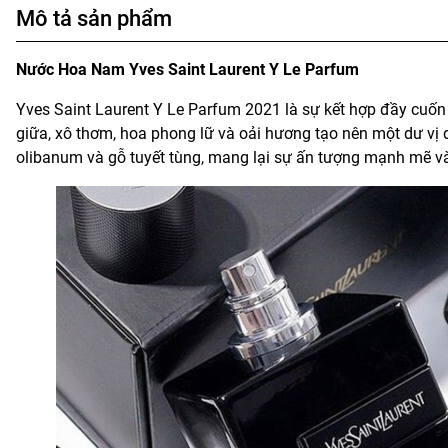
Mô tả sản phẩm
Nước Hoa Nam Yves Saint Laurent Y Le Parfum
Yves Saint Laurent Y Le Parfum 2021 là sự kết hợp đầy cuốn
giữa, xô thơm, hoa phong lữ và oải hương tạo nên một dư vị 
olibanum và gỗ tuyết tùng, mang lại sự ấn tượng mạnh mẽ v