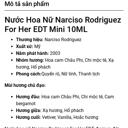
Mô tả sản phẩm
Nước Hoa Nữ Narciso Rodriguez
For Her EDT Mini 10ML
Thương hiệu:
Narciso Rodriguez
Xuất xứ:
Mỹ
Năm phát hành:
2003
Nhóm hương:
Hoa cam Châu Phi, Chi mộc tê, Xạ
hương, Hổ phách
Phong cách:
Quyến rũ, Nữ tính, Thanh lịch
Mùi hương chủ đạo:
Hương đầu:
Hoa cam Châu Phi, Chi mộc tê, Cam
bergamot
Hương giữa:
Xạ hương, Hổ phách
Hương cuối:
Vetiver, Vanilla, Hoắc hương