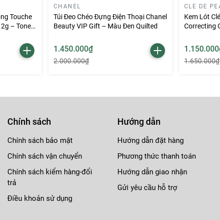
CHANEL
CLE DE PE
ồng Touche
Túi Đeo Chéo Đựng Điện Thoại Chanel
Kem Lót Cl
 12g – Tone
Beauty VIP Gift – Màu Đen Quilted
Correcting
37ml
1.450.000₫
1.150.000
2.000.000₫
1.650.000₫
Chính sách
Hướng dẫn
Chính sách bảo mật
Hướng dẫn đặt hàng
Chính sách vận chuyển
Phương thức thanh toán
Chính sách kiểm hàng-đổi
Hướng dẫn giao nhận
trả
Gửi yêu cầu hỗ trợ
Điều khoản sử dụng