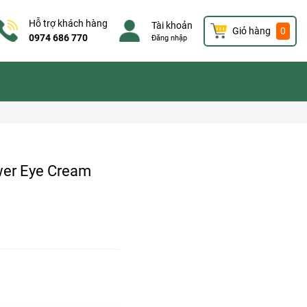
Hỗ trợ khách hàng
Tài khoản
Giỏ hàng
0
0974 686 770
Đăng nhập
wer Eye Cream