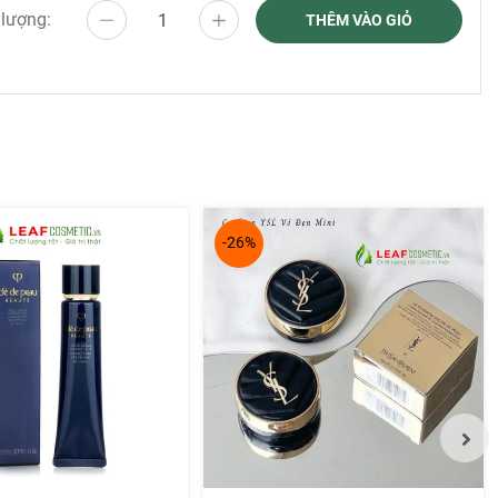
 lượng:
THÊM VÀO GIỎ
-26%