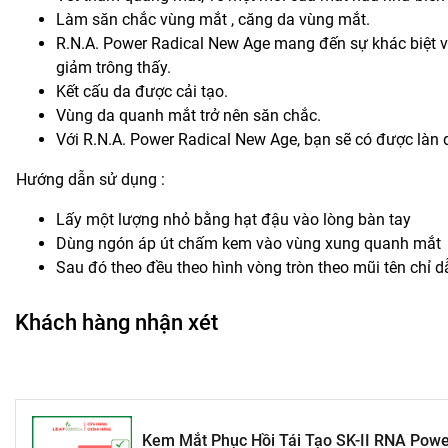
Làm săn chắc vùng mắt , căng da vùng mắt.
R.N.A. Power Radical New Age mang đến sự khác biệt 
giảm trông thấy.
Kết cấu da được cải tạo.
Vùng da quanh mắt trở nên săn chắc.
Với R.N.A. Power Radical New Age, bạn sẽ có được làn 
Hướng dẫn sử dụng :
Lấy một lượng nhỏ bằng hạt đậu vào lòng bàn tay
Dùng ngón áp út chấm kem vào vùng xung quanh mắt
Sau đó theo đều theo hình vòng tròn theo mũi tên chỉ d
Khách hàng nhận xét
Kem Mắt Phục Hồi Tái Tạo SK-II RNA Powe