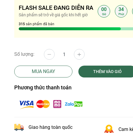
FLASH SALE ĐANG DIỄN RA
00
34
:
:
Sản phẩm sẽ trở về giá gốc khi hết giờ
Giờ
Phút
315
sản phẩm đã bán
Số lượng:
MUA NGAY
THÊM VÀO GIỎ
Phương thức thanh toán
Giao hàng toàn quốc
Cam kế