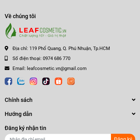
Về chúng tôi
Địa chỉ:
119 Phổ Quang, Q. Phú Nhuận, Tp.HCM
Số điện thoại:
0974 686 770
Email:
leafcosmetic.vn@gmail.com
Chính sách
Hướng dẫn
Đăng ký nhận tin
Đăng ký