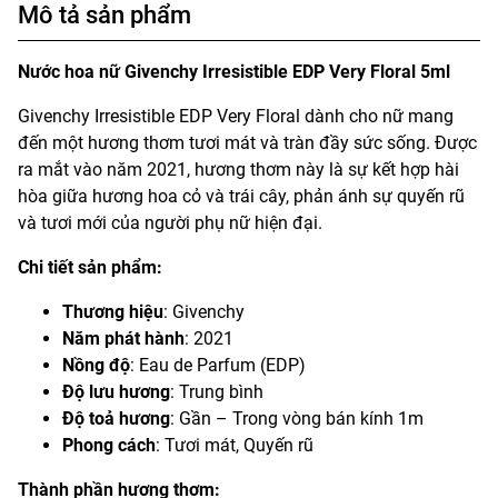
Mô tả sản phẩm
Nước hoa nữ Givenchy Irresistible EDP Very Floral 5ml
Givenchy Irresistible EDP Very Floral dành cho nữ mang
đến một hương thơm tươi mát và tràn đầy sức sống. Được
ra mắt vào năm 2021, hương thơm này là sự kết hợp hài
hòa giữa hương hoa cỏ và trái cây, phản ánh sự quyến rũ
và tươi mới của người phụ nữ hiện đại.
Chi tiết sản phẩm:
Thương hiệu
: Givenchy
Năm phát hành
: 2021
Nồng độ
: Eau de Parfum (EDP)
Độ lưu hương
: Trung bình
Độ toả hương
: Gần – Trong vòng bán kính 1m
Phong cách
: Tươi mát, Quyến rũ
Thành phần hương thơm: