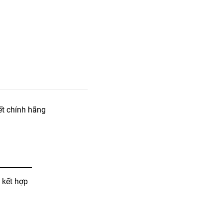
t chính hãng
 kết hợp